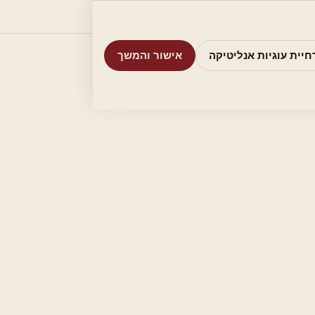
וריות
חיפוש
אודות
אמת את העסק שלי
חיית עוגיות אנליטיקה
אישור והמשך