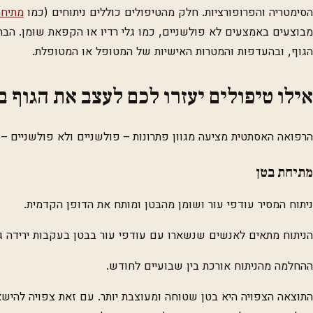
הסימטריה והפרופורציות. חלק מהטיפולים כוללים ניתוחים (כמו
מתיחת
מבוצעים באמצעים לא פולשניים, כמו גלי רדיו או הקפאת שומן. הבח
הגוף, ובהעדפות והמטרות האישיות של המטופל או המטופלת.
אילו טיפולים יעזרו לכם לעצב את הגוף
הרפואה האסתטית מציעה מגוון פתרונות – פולשניים ולא פולשניים –
מתיחת בטן
ניתוח המסיר עודפי עור ושומן מהבטן ומותח את הדופן הקדמית.
הניתוח מתאים לאנשים שנשארו עם עודפי עור בבטן בעקבות ירידה ג
ההחלמה מהניתוח אורכת בין שבועיים לחודש.
התוצאה הצפויה היא בטן שטוחה ומעוצבת יותר. עם זאת צפויה להיש