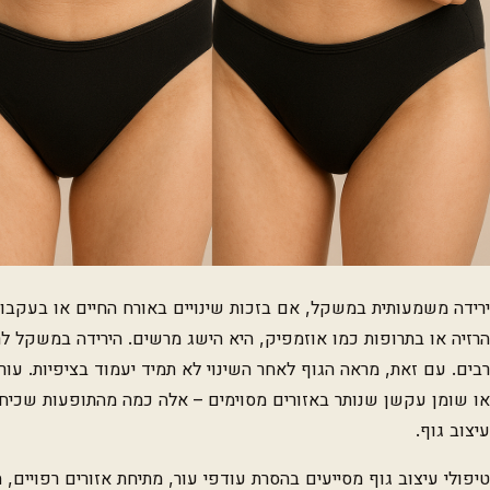
ירידה משמעותית במשקל, אם בזכות שינויים באורח החיים או בעקבות 
הרזיה או בתרופות כמו אוזמפיק, היא הישג מרשים. הירידה במשקל לרו
רבים. עם זאת, מראה הגוף לאחר השינוי לא תמיד יעמוד בציפיות. עור 
או שומן עקשן שנותר באזורים מסוימים – אלה כמה מהתופעות שכיחו
עיצוב גוף.
טיפולי עיצוב גוף מסייעים בהסרת עודפי עור, מתיחת אזורים רפויים,