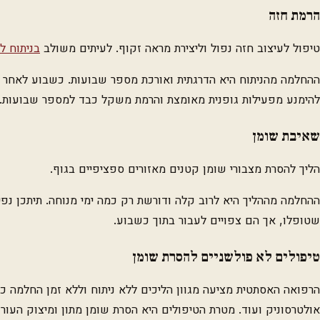
הרמת חזה
טיפול לעיצוב חזה נפול וליצירת מראה זקוף. לעיתים משולב
בניתוח ל
ההחלמה מהניתוח היא הדרגתית ואורכת מספר שבועות. כשבוע לאחר הנ
להימנע מפעילות גופנית מאומצת והרמת משקל כבד למספר שבועות.
שאיבת שומן
הליך להסרת מצבורי שומן קטנים מאזורים ספציפיים בגוף.
ההחלמה מההליך היא לרוב קלה ודורשת רק כמה ימי מנוחה. תיתכן נפ
שטופלו, אך הם צפויים לעבור בתוך כשבוע.
טיפולים לא פולשניים להסרת שומן
הרפואה האסתטית מציעה מגוון הליכים ללא ניתוח וללא זמן החלמה כג
אולטרסוניק ועוד. מטרת הטיפולים היא הסרת שומן מתון ומיצוק העור 