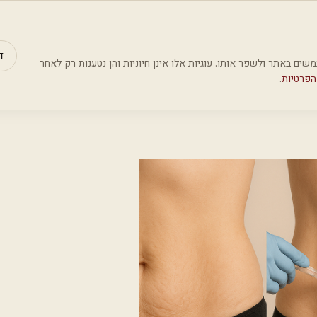
מאמרים
קטג
ד
Google Analyti) כדי להבין כיצד משתמשים באתר ולשפר אותו. עוגיות אלו אינן חיוניות והן נטענות רק לאחר
הפרטיות
.