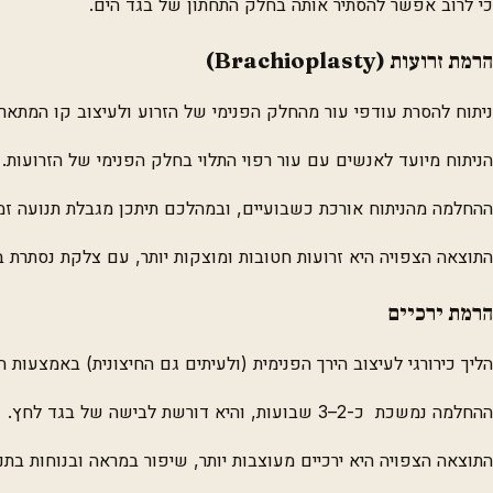
כי לרוב אפשר להסתיר אותה בחלק התחתון של בגד הים.
הרמת זרועות (
Brachioplasty
)
ניתוח להסרת עודפי עור מהחלק הפנימי של הזרוע ולעיצוב קו המתאר 
הניתוח מיועד לאנשים עם עור רפוי התלוי בחלק הפנימי של הזרועות.
ההחלמה מהניתוח אורכת כשבועיים, ובמהלכם תיתכן מגבלת תנועה זמני
התוצאה הצפויה היא זרועות חטובות ומוצקות יותר, עם צלקת נסתרת ב
הרמת ירכיים
הליך כירורגי לעיצוב הירך הפנימית (ולעיתים גם החיצונית) באמצעות ה
ההחלמה נמשכת כ-2–3 שבועות, והיא דורשת לבישה של בגד לחץ.
התוצאה הצפויה היא ירכיים מעוצבות יותר, שיפור במראה ובנוחות בתנ