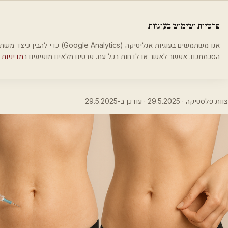
לג לתוכן הראשי
פלסטיקה
פרטיות ושימוש בעוגיות
בית
בלוג
עיצוב הגוף אחרי ירידה במשקל
אנו משתמשים בעוגיות אנליטיקה (cs
הסכמתכם. אפשר לאשר או לדחות בכל עת. פרטים מלאים מופיעים ב
מדיניות 
עיצוב הגוף אחרי ירידה במשקל
צוות פלסטיקה ·
29.5.2025
· עודכן ב-
29.5.2025