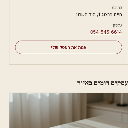
כתובת
חיים הרצוג 1, הוד השרון
טלפון
⁦054-545-6614⁩
אמת את העסק שלי
עסקים דומים באזור