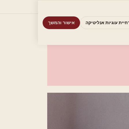
וריות
חיפוש
אודות
אמת את העסק שלי
חיית עוגיות אנליטיקה
אישור והמשך