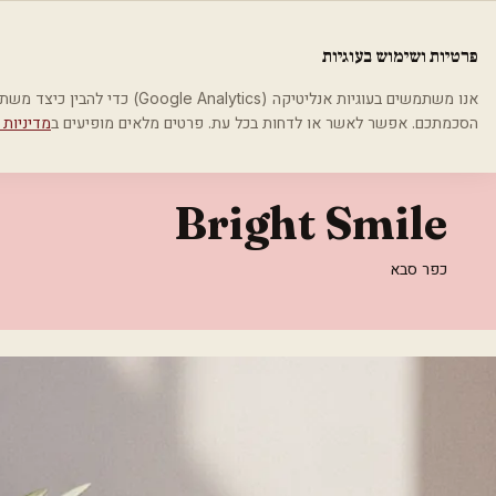
לג לתוכן הראשי
פלסטיקה
פרטיות ושימוש בעוגיות
בית
קטגוריות
אסתטיקה רפואית
Bright Smile
אנו משתמשים בעוגיות אנליטיקה (cs
הסכמתכם. אפשר לאשר או לדחות בכל עת. פרטים מלאים מופיעים ב
מדיניות 
אסתטיקה רפואית
Bright Smile
כפר סבא