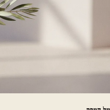
על העסק