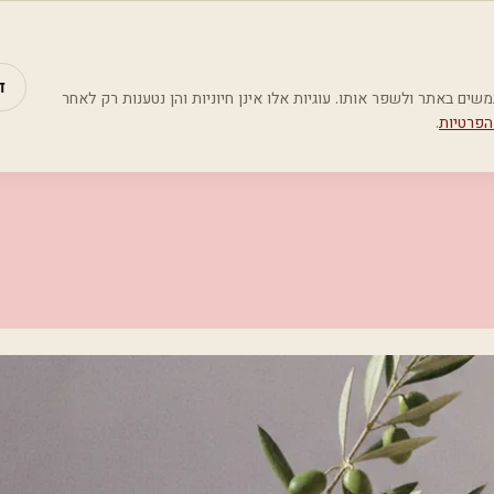
מאמרים
קטג
ד
Google Analyti) כדי להבין כיצד משתמשים באתר ולשפר אותו. עוגיות אלו אינן חיוניות והן נטענות רק לאחר
הפרטיות
.