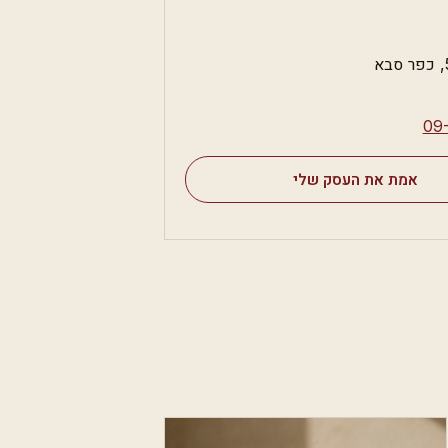
⁦09
אמת את העסק שלי