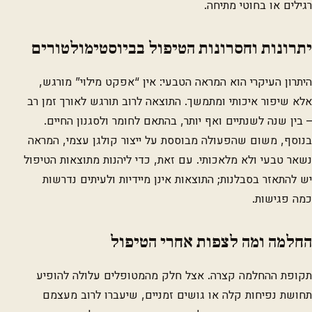
רגילים או בחוטי מתיחה.
יתרונות וחסרונות הטיפול בביוסטימולטורים
היתרון העיקרי הוא המראה הטבעי: אין “אפקט מילוי” מורגש,
אלא שיפור איכותי ומתמשך. התוצאה לרוב תורגש לאורך זמן רב
– בין שנה לשנתיים ואף יותר, בהתאם לחומר ולסגנון החיים.
בנוסף, משום שהפעולה מבוססת על ייצור קולגן עצמי, המראה
נשאר טבעי ולא מלאכותי. עם זאת, כדי ליהנות מתוצאות הטיפול
יש להתאזר בסבלנות; התוצאות אינן מיידיות ולעיתים נדרשות
כמה פגישות.
החלמה ומה לצפות אחרי הטיפול
תקופת ההחלמה קצרה. אצל חלק מהמטופלים עלולה להופיע
תחושת נפיחות קלה או גושים זמניים, שיעברו לרוב מעצמם