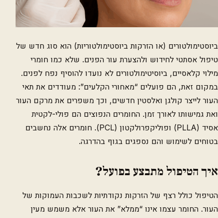
ביוסטימולטורים (או הזרקות ביוסטימולטוריות) הוא סוג חדש של
טיפול אסתטי לחידוש ולהצערת עור הפנים. שלא כמו חומרי
מילוי קלאסיים, ביוסיטימולטורים לא נועדו להוסיף נפח לפנים.
במקום זאת, הם פועלים “מאחורי הקלעים”: מעודדים את תאי
העור לייצר קולגן ואלסטין חדשים, וכך משפרים את מרקם העור
ואת גמישותו לאורך זמן. החומרים הנפוצים הם פולי-לקטית
אסיד (PLLA) ופוליקפרולקטון (PCL). חומרים אלה נחשבים
בטוחים לשימוש והם נספגים בגוף בהדרגה.
איך הטיפול מתבצע בפועל?
הטיפול כולל רצף של הזרקות נקודתיות לשכבות העמוקות של
העור. החומר עצמו אינו “ממלא” את העור אלא משמש מעין