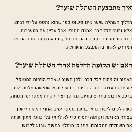
איך מתבצעת השתלת שיער?
תהליך השתלת שיער אינו פשוט כפי שהוא נתפס על ידי רבים,
אלא ניתוח לכל דבר. אמנם מינורי, אבל עדיין עם התערבות
כירורגית. הניתוח נעשה בהרדמה חלקית באמצעות חומר הרדמה
המוזרק לאזור בו תתבצע ההשתלה.
האם יש תקופת החלמה אחרי השתלת שיער?
כאמור זה ניתוח לכל דבר, ולכן חשוב שאחרי הניתוח המטופל
לא ינהג בעצמו בחזרה הביתה. כדאי לוודא שמישהו מלווה אותו
ברכב או בתחבורה ציבורית. כמו כן רצוי לקחת מספר ימי מנוחה.
כשהולכים לישון כדאי במשך מספר ימים אחרי הניתוח לישון
בצורה מאוזנת וזקופה יחסית כדי לא להזיז בלי כוונה מתוך שינה
את השתלים ממקומם. כמו כן מומלץ במשך שבוע ללבוש