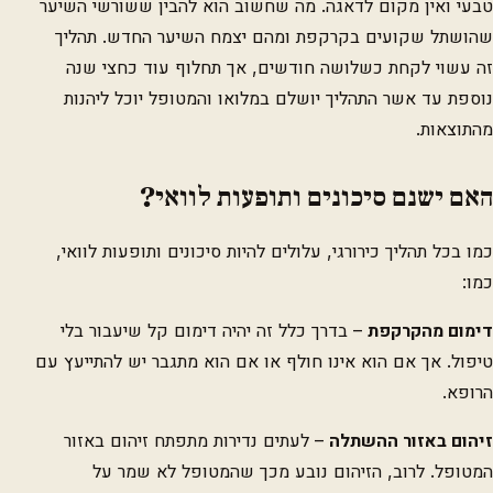
טבעי ואין מקום לדאגה. מה שחשוב הוא להבין ששורשי השיער
שהושתל שקועים בקרקפת ומהם יצמח השיער החדש. תהליך
זה עשוי לקחת כשלושה חודשים, אך תחלוף עוד כחצי שנה
נוספת עד אשר התהליך יושלם במלואו והמטופל יוכל ליהנות
מהתוצאות.
האם ישנם סיכונים ותופעות לוואי?
כמו בכל תהליך כירורגי, עלולים להיות סיכונים ותופעות לוואי,
כמו:
דימום מהקרקפת
– בדרך כלל זה יהיה דימום קל שיעבור בלי
טיפול. אך אם הוא אינו חולף או אם הוא מתגבר יש להתייעץ עם
הרופא.
זיהום באזור ההשתלה
– לעתים נדירות מתפתח זיהום באזור
המטופל. לרוב, הזיהום נובע מכך שהמטופל לא שמר על