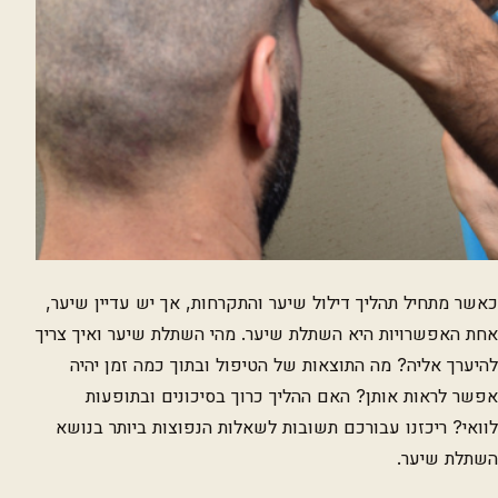
כאשר מתחיל תהליך דילול שיער והתקרחות, אך יש עדיין שיער,
אחת האפשרויות היא השתלת שיער. מהי השתלת שיער ואיך צריך
להיערך אליה? מה התוצאות של הטיפול ובתוך כמה זמן יהיה
אפשר לראות אותן? האם ההליך כרוך בסיכונים ובתופעות
לוואי? ריכזנו עבורכם תשובות לשאלות הנפוצות ביותר בנושא
השתלת שיער.