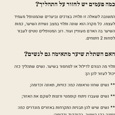
כמה פעמים יש לחזור על התהליך?
התשובה לשאלה זו תלויה בצרכים וביעדים שהמטופל מעמיד
לעצמו. כל מקרה הוא שונה ותלוי במצב נשירת השיער, כמות
השיער בה האדם מעוניין ועוד. רוב המטופלים נוטים לעבור
לפחות 2 ניתוחים.
האם השתלת שיער מתאימה גם לנשים?
תלוי מה הגורם לדילול או למחסור בשיער. נשים שתהליך כזה
יכול לעזור להן הן:
** נשים שחוו טראומה כמו: כוויות, תאונה וכדומה;
** נשים שעברו ניתוח קוסמטי ורוצות לשקם את האזור;
** נשים שיש להן תבניות התקרחות באזורים מוגדרים כמו:
נסיגה בקו השיער, בקודקוד וכדומה;