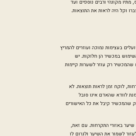
, מתיו מקונהי ורבים נוספים ועד
עברו וקל היה לראות את התוצאות.
עלים בעצימות נמוכה ועוזרים להמריץ
השימוש במכשיר הן חלוקות. יש
שהמכשיר רק עוזר לשערות קיימות
ות, לוקח זמן לראות תוצאות. לא
מנת לוודא שהאדם אינו סובל
ק שהמכשיר קיבל את כל האישורים
שיער באזורי התקרחות. עם זאת,
עזור לשמור את השיער ולגרום לו