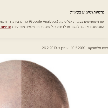
לג לתוכן הראשי
פלסטיקה
פרטיות ושימוש בעוגיות
בית
בלוג
סוגי טיפולים בהתקרחות
אנו משתמשים בעוגיות אנליטיקה (cs
הסכמתכם. אפשר לאשר או לדחות בכל עת. פרטים מלאים מופיעים ב
מדיניות 
סוגי טיפולים בהתקרחות
צוות פלסטיקה ·
10.2.2019
· עודכן ב-
26.2.2019