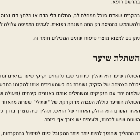
במרשם רופא.
במקרים שאדם סובל ממחלת לב, מחלות כלי הדם או מלחץ דם גבוה 
ולהשתמש בתמיסה רק תחת השגחה רפואית. לעתים התמיסה עלולה לגר
ניתן גם למצוא מוצרי טיפוח שונים המכילים חומר זה.
השתלת שיער
השתלת שיער היא תהליך כירורגי שבו נלקחים זקיקי שיער בריאים ומו
יכולת הצמיחה של הזקיק נשמרת גם כשמעבירים אותו למקומו החדש. 
שלמות יחד עם הזקיקים ומשתילים אותם באזורים קירחים (פעולה שה
השתלת השיער כוללת העברה מדוקדקת של “שתילי” שערות מהאזור הת
האזור התורם הוא החלק האחורי של הראש. תהליך כזה מצריך בדרך כלל
השטח שיש לכסות, ולעיתים יש צורך אף ביותר.
זה התהליך שהופך להיות יותר ויותר המקובל כיום לטיפול בהתקרחות,