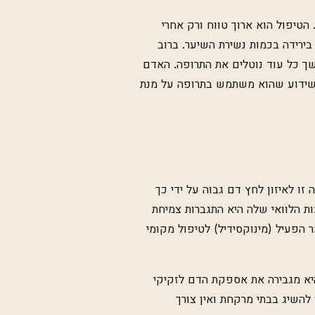
הטיפול הוא ארוך טווח ורק אחרי
בירידה בכמות נשירת השיער. ברוב
 כל עוד נוטלים את התרופה. האדם
 שידוע שהוא משתמש בתרופה על מנת
ו לאיזון לחץ דם גבוה על ידי כך
 הלוואי שלה היא התגברות צמיחת
 הפעיל (מינוקסידיל) לטיפול מקומי
יא מגבירה את אספקת הדם לזקיקי
להשיג בבתי מרקחת ואין צורך