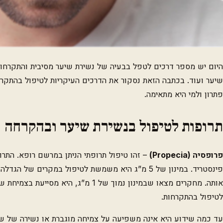
היום יש מספר דרכים לטפל בבעיה של נשירת שיער מסיבית והתקרחות
שיער ועוד. בכתבה הזאת נסקור את הדרכים העיקריות לטיפול בהתקרחו
פתרון ולמי היא מתאימה.
תרופות לטיפול בנשירת שיער ובהקרחה
פרופסיה (
Propecia
)
– זהו טיפול תרופתי הניתן במרשם רופא. התר
פינסטריד. במינון של 5 מ”ג היא משמשת לטיפול במקרים ש
אותה. מחקרים מצאו שבמינון נמוך של 1 מ”ג,
לטיפול בהתקרחות.
עד כמה שידוע היא אינה משפיעה על צמיחה מוגברת או נשירה של ש