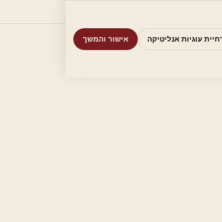
וריות
חיפוש
אודות
אמת את העסק שלי
חיית עוגיות אנליטיקה
אישור והמשך