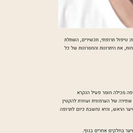
: טיפול תרופתי, תכשירים, השתלת
ת, את היתרונות והחסרונות של כל
ופה מכילה חומר פעיל הנקרא
ל הגדלה שפירה של הערמונית ועוזרת להקטין
 היא מסייעת בצמיחת שיער הראש, והיא נחשבת כיום לתרופה
יער בחלקים אחרים בגוף.