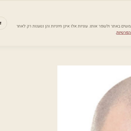
מאמרים
קטג
ד
Google Analyti) כדי להבין כיצד משתמשים באתר ולשפר אותו. עוגיות אלו אינן חיוניות והן נטענות רק לאחר
הפרטיות
.