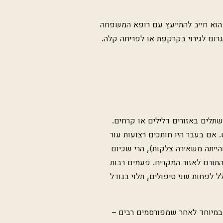
הוא חייב להתייעץ עם רופא המשפחה
ום לגירוי בקרקפת או לפריחה קלה.
שתלים באזורים דלילים או קרחים.
אם בעבר היו חותכים רצועות עור
ייתה משאירה צלקות), הרי שכיום
ורם לאזור המקריח. פעמים רבות
 לפחות שני טיפולים, תלוי בגודל
 במיוחד לאחר שמפורסמים רבים –