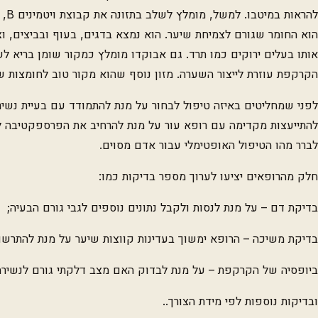
הוא החומר שגורם לצמיחת שיער. הוא נמצא בדגים, בעוף ובביצים, וצ
אותו בעלים ירוקים כמו תרד. גם אבוקדו מומלץ כמקור שומן בריא ל
הקרקפת עוזרת לייצור השערה. מזון נוסף שהוא מקור טוב לחומצות שו
לפני שמחליטים באיזה טיפול לבחור על מנת להתמודד עם בעיית נשי
להתייעצות מקדימה עם רופא עור על מנת להרחיב את הפרספקטיבה ל
לברר מהו הטיפול האופטימלי עבור אדם מסוים.
חלק מהרופאים יציעו לערוך מספר בדיקות כמו:
בדיקת דם – על מנת לנסות ולקבל נתונים נוספים לגבי גורם הבעיה;
בדיקת משיכה – הרופא ימשוך בעדינות קווצות שיער על מנת להתרש
ביופסיה של הקרקפת – על מנת לבדוק האם מצב דלקתי גורם לנשירה
ובדיקות נוספות לפי מידת הצורך..