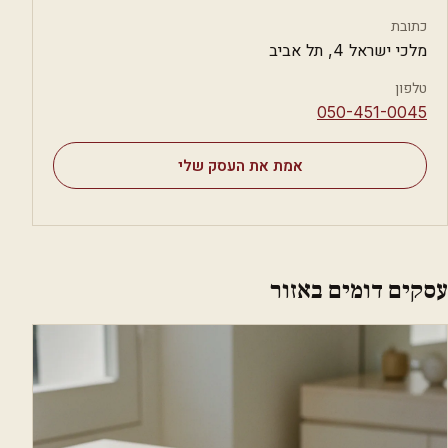
כתובת
מלכי ישראל 4, תל אביב
טלפון
⁦050-451-0045⁩
אמת את העסק שלי
עסקים דומים באזור