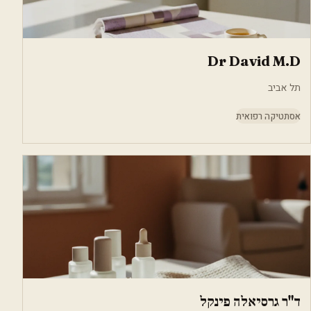
Dr David M.D
תל אביב
אסתטיקה רפואית
ד"ר גרסיאלה פינקל