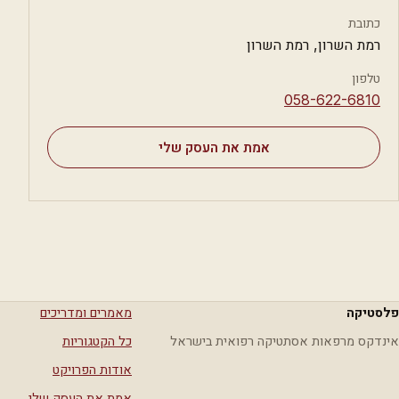
כתובת
רמת השרון, רמת השרון
טלפון
⁦058-622-6810⁩
אמת את העסק שלי
פלסטיקה
מאמרים ומדריכים
אינדקס מרפאות אסתטיקה רפואית בישראל
כל הקטגוריות
אודות הפרויקט
אמת את העסק שלי