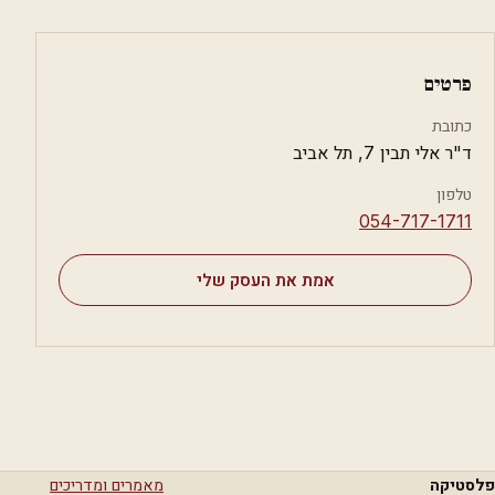
פרטים
כתובת
ד"ר אלי תבין 7, תל אביב
טלפון
⁦054-717-1711⁩
אמת את העסק שלי
פלסטיקה
מאמרים ומדריכים