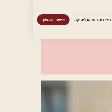
וריות
חיפוש
אודות
אמת את העסק שלי
חיית עוגיות אנליטיקה
אישור והמשך