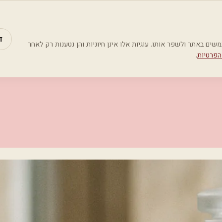
מאמרים
קטג
ד
Google Analyti) כדי להבין כיצד משתמשים באתר ולשפר אותו. עוגיות אלו אינן חיוניות והן נטענות רק לאחר
הפרטיות
.