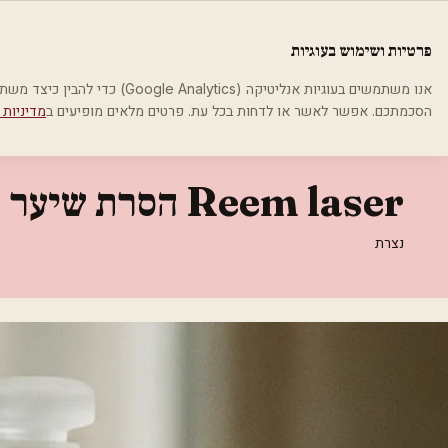
לג לתוכן הראשי
פלסטיקה
פרטיות ושימוש בעוגיות
בית
קטגוריות
אסתטיקה רפואית
Reem laser הסרת שיער
אנו משתמשים בעוגיות אנליטיקה (cs
הסכמתכם. אפשר לאשר או לדחות בכל עת. פרטים מלאים מופיעים ב
מדיניות 
אסתטיקה רפואית
Reem laser הסרת שיער
נצרת