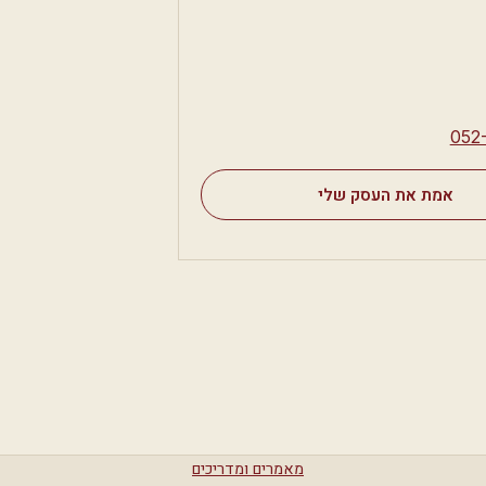
⁦052
אמת את העסק שלי
מאמרים ומדריכים