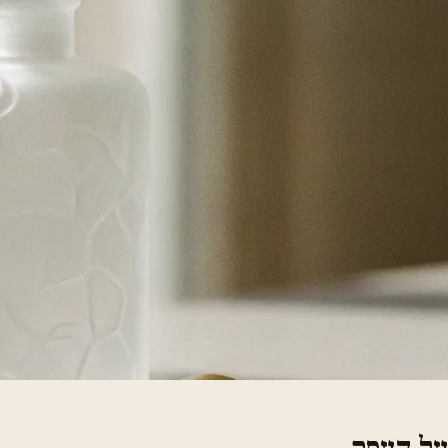
על העסק