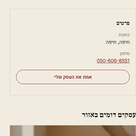
פרטים
כתובת
חיפה, חיפה
טלפון
⁦050-606-8551⁩
אמת את העסק שלי
עסקים דומים באזור