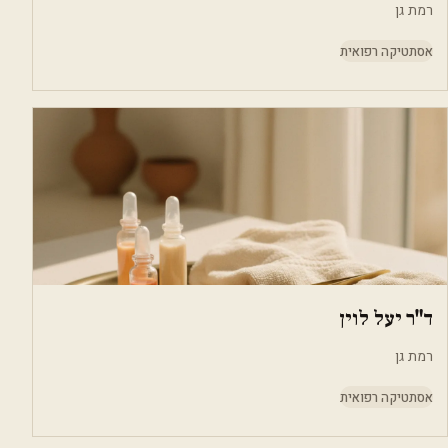
רמת גן
אסתטיקה רפואית
ד"ר יעל לוין
רמת גן
אסתטיקה רפואית