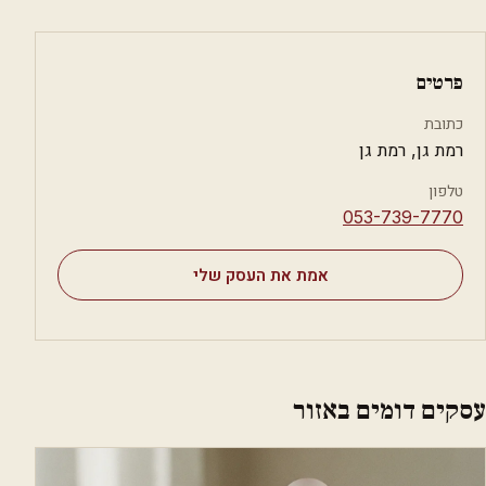
פרטים
כתובת
רמת גן, רמת גן
טלפון
⁦053-739-7770⁩
אמת את העסק שלי
עסקים דומים באזור