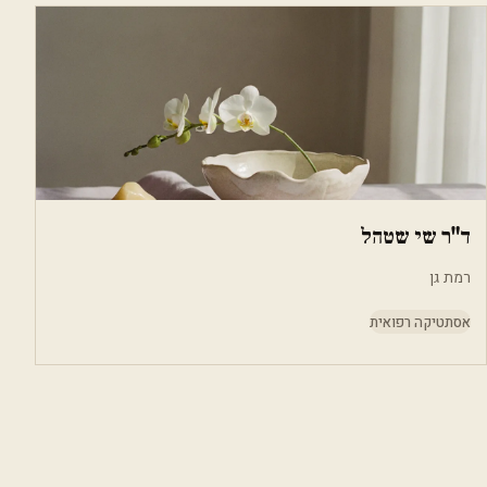
ד"ר שי שטהל
רמת גן
אסתטיקה רפואית