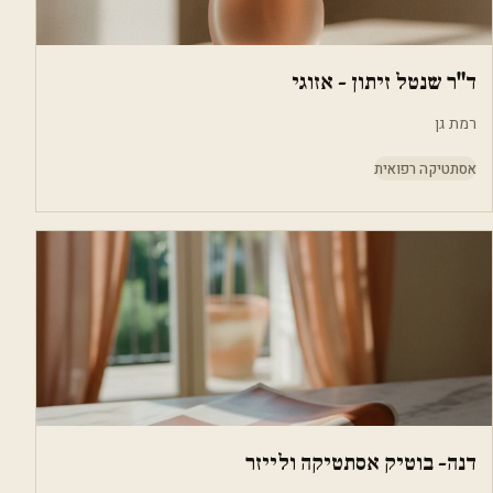
ד"ר שנטל זיתון - אזוגי
רמת גן
אסתטיקה רפואית
דנה- בוטיק אסתטיקה ולייזר