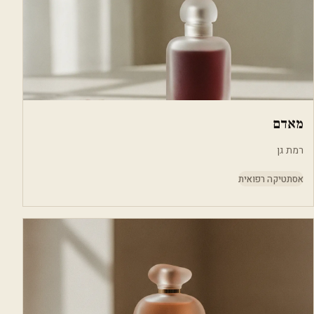
מאדם
רמת גן
אסתטיקה רפואית