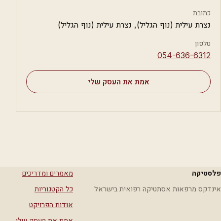
כתובת
נצרת עילית (נוף הגליל), נצרת עילית (נוף הגליל)
טלפון
⁦054-636-6312⁩
אמת את העסק שלי
פלסטיקה
מאמרים ומדריכים
אינדקס מרפאות אסתטיקה רפואית בישראל
כל הקטגוריות
אודות הפרויקט
אמת את העסק שלי