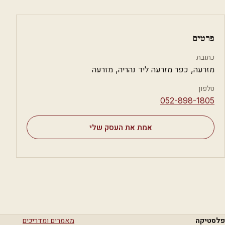
פרטים
כתובת
מזרעה, כפר מזרעה ליד נהריה, מזרעה
טלפון
⁦052-898-1805⁩
אמת את העסק שלי
פלסטיקה
מאמרים ומדריכים