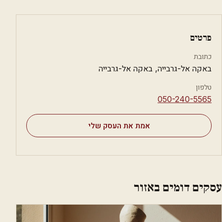
פרטים
כתובת
באקה אל-גרבייה, באקה אל-גרבייה
טלפון
⁦050-240-5565⁩
אמת את העסק שלי
עסקים דומים באזור