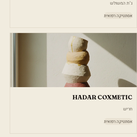
ג'ת המשולש
אסתטיקה רפואית
HADAR COXMETIC
חריש
אסתטיקה רפואית