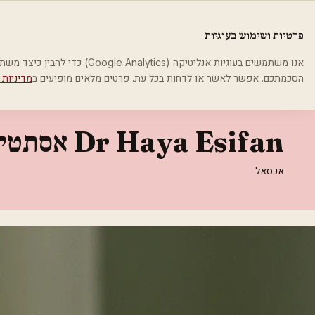
לג לתוכן הראשי
פלסטיקה
פרטיות ושימוש בעוגיות
בית
קטגוריות
אסתטיקה רפואית
Dr Haya Esifan אסתטיקה רפואית
אנו משתמשים בעוגיות אנליטיקה (cs
הסכמתכם. אפשר לאשר או לדחות בכל עת. פרטים מלאים מופיעים ב
מדיניות 
אסתטיקה רפואית
Dr Haya Esifan אסתטיקה רפואית
אכסאל