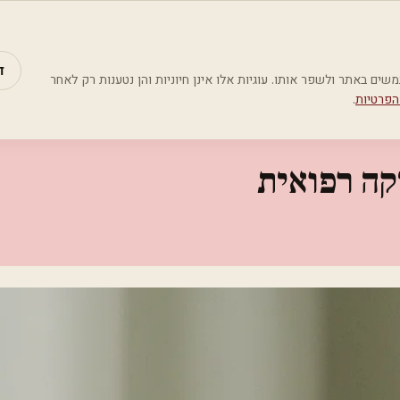
מאמרים
קטג
ד
Google Analyti) כדי להבין כיצד משתמשים באתר ולשפר אותו. עוגיות אלו אינן חיוניות והן נטענות רק לאחר
הפרטיות
.