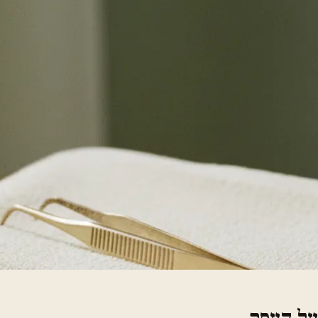
על העסק