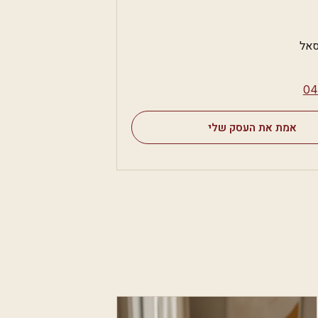
סאל
⁦0
אמת את העסק שלי