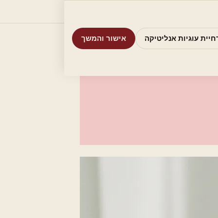
וריות
חיפוש
אודות
אמת את העסק שלי
חיית עוגיות אנליטיקה
אישור והמשך