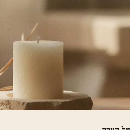
על העסק