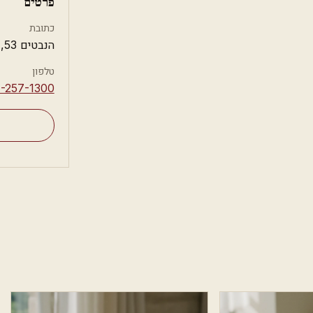
פרטים
כתובת
הנבטים 53, אילת
טלפון
4-257-1300⁩