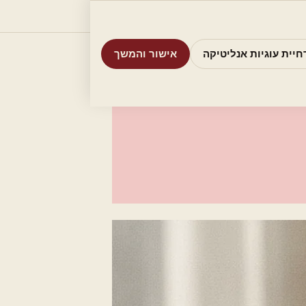
וריות
חיפוש
אודות
אמת את העסק שלי
חיית עוגיות אנליטיקה
אישור והמשך