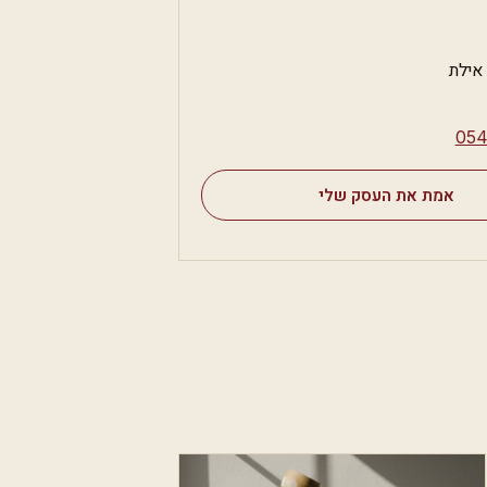
⁦05
אמת את העסק שלי