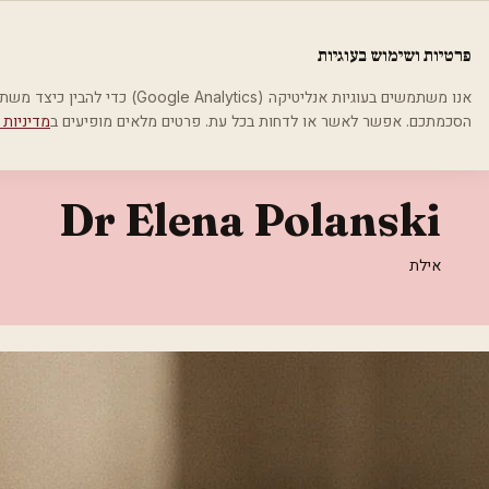
לג לתוכן הראשי
פלסטיקה
פרטיות ושימוש בעוגיות
בית
קטגוריות
אסתטיקה רפואית
Dr Elena Polanski
אנו משתמשים בעוגיות אנליטיקה (cs
הסכמתכם. אפשר לאשר או לדחות בכל עת. פרטים מלאים מופיעים ב
מדיניות 
אסתטיקה רפואית
Dr Elena Polanski
אילת