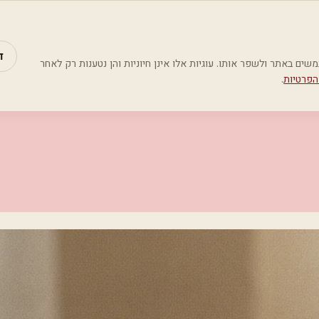
מאמרים
קטג
ד
Google Analyti) כדי להבין כיצד משתמשים באתר ולשפר אותו. עוגיות אלו אינן חיוניות והן נטענות רק לאחר
הפרטיות
.