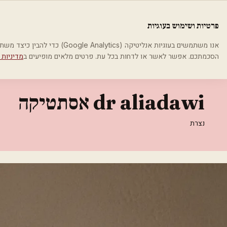
לג לתוכן הראשי
פלסטיקה
פרטיות ושימוש בעוגיות
בית
קטגוריות
אסתטיקה רפואית
dr aliadawi אסתטיקה
אנו משתמשים בעוגיות אנליטיקה (cs
הסכמתכם. אפשר לאשר או לדחות בכל עת. פרטים מלאים מופיעים ב
מדיניות 
אסתטיקה רפואית
dr aliadawi אסתטיקה
נצרת