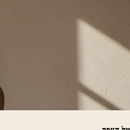
על העסק