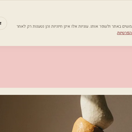
מאמרים
קטג
ד
Google Analyti) כדי להבין כיצד משתמשים באתר ולשפר אותו. עוגיות אלו אינן חיוניות והן נטענות רק לאחר
הפרטיות
.