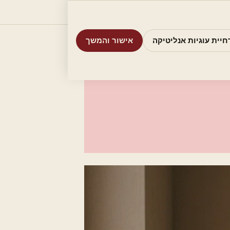
וריות
חיפוש
אודות
אמת את העסק שלי
חיית עוגיות אנליטיקה
אישור והמשך