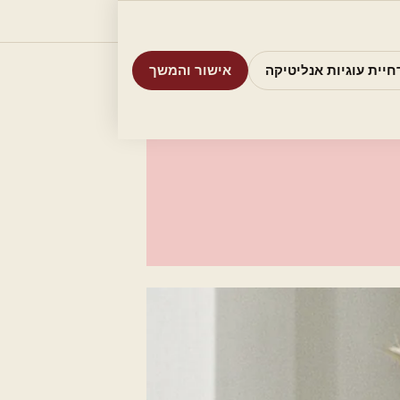
וריות
חיפוש
אודות
אמת את העסק שלי
חיית עוגיות אנליטיקה
אישור והמשך