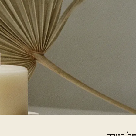
על העסק