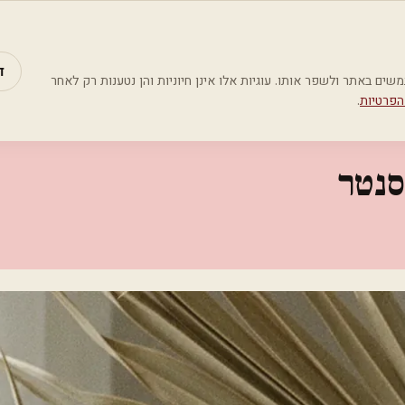
מאמרים
קטג
ד
Google Analyti) כדי להבין כיצד משתמשים באתר ולשפר אותו. עוגיות אלו אינן חיוניות והן נטענות רק לאחר
הפרטיות
.