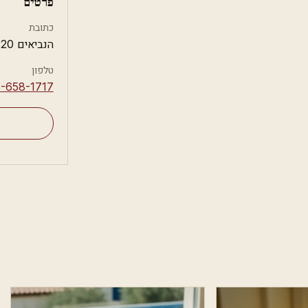
פרטים
כתובת
הנביאים 20, חיפה
טלפון
8-658-1717⁩