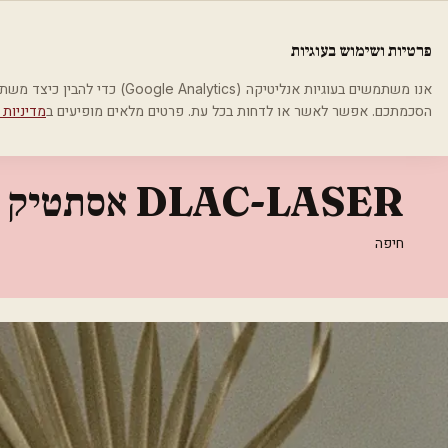
לג לתוכן הראשי
פלסטיקה
פרטיות ושימוש בעוגיות
בית
קטגוריות
אסתטיקה רפואית
DLAC-LASER אסתטיק סנטר
אנו משתמשים בעוגיות אנליטיקה (cs
הסכמתכם. אפשר לאשר או לדחות בכל עת. פרטים מלאים מופיעים ב
מדיניות 
אסתטיקה רפואית
DLAC-LASER אסתטיק סנטר
חיפה