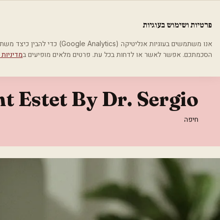
לג לתוכן הראשי
פלסטיקה
פרטיות ושימוש בעוגיות
בית
קטגוריות
אסתטיקה רפואית
Dent Estet By Dr. Sergio
אנו משתמשים בעוגיות אנליטיקה (cs
הסכמתכם. אפשר לאשר או לדחות בכל עת. פרטים מלאים מופיעים ב
מדיניות 
אסתטיקה רפואית
t Estet By Dr. Sergio
חיפה