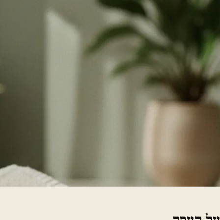
על העסק