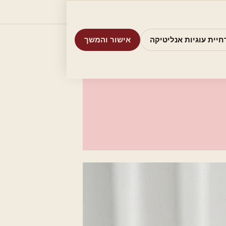
וריות
חיפוש
אודות
אמת את העסק שלי
חיית עוגיות אנליטיקה
אישור והמשך