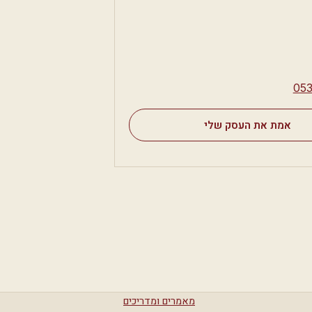
⁦05
אמת את העסק שלי
מאמרים ומדריכים