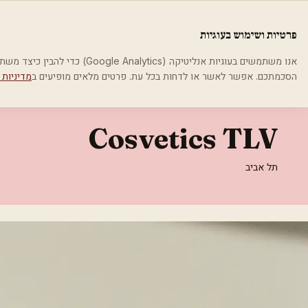
לג לתוכן הראשי
פלסטיקה
פרטיות ושימוש בעוגיות
בית
קטגוריות
אסתטיקה רפואית
Cosvetics TLV
אנו משתמשים בעוגיות אנליטיקה (cs
הסכמתכם. אפשר לאשר או לדחות בכל עת. פרטים מלאים מופיעים ב
מדיניות 
אסתטיקה רפואית
Cosvetics TLV
תל אביב