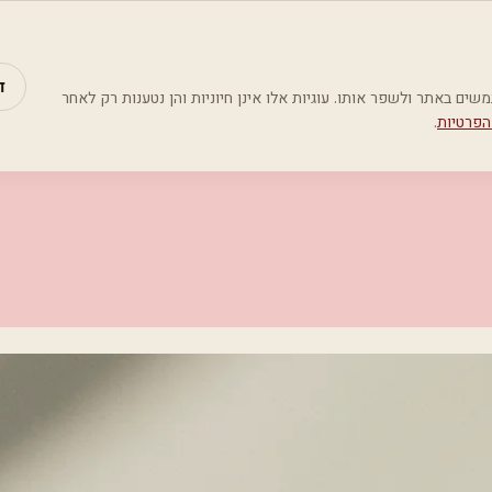
מאמרים
קטג
ד
Google Analyti) כדי להבין כיצד משתמשים באתר ולשפר אותו. עוגיות אלו אינן חיוניות והן נטענות רק לאחר
הפרטיות
.