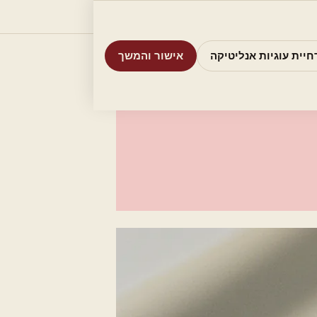
וריות
חיפוש
אודות
אמת את העסק שלי
חיית עוגיות אנליטיקה
אישור והמשך