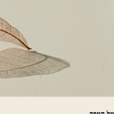
על העסק