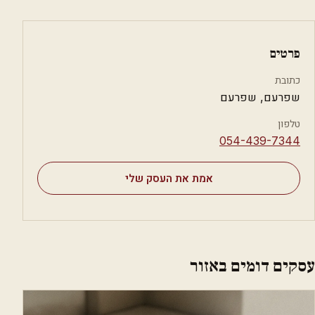
פרטים
כתובת
שפרעם, שפרעם
טלפון
⁦054-439-7344⁩
אמת את העסק שלי
עסקים דומים באזור