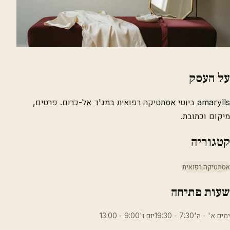
על העסק
amarylls ביוטי אסתטיקה רפואית במג'ד אל-כרום. פרטים,
מיקום וכתובת.
קטגוריה
אסתטיקה רפואית
שעות פתיחה
ימים א' - ה'7:30 - 19:30יום ו'9:00 - 13:00