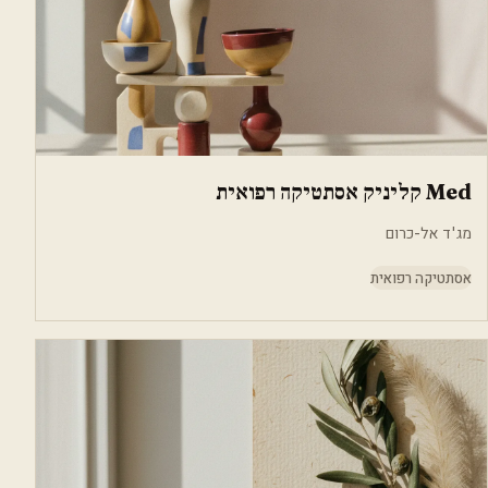
Med קליניק אסתטיקה רפואית
מג'ד אל-כרום
אסתטיקה רפואית