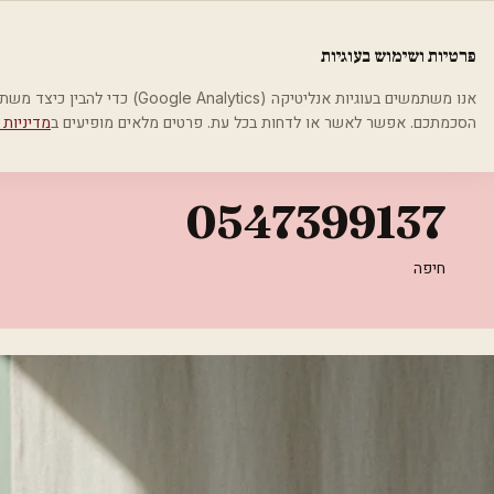
לג לתוכן הראשי
פלסטיקה
פרטיות ושימוש בעוגיות
בית
קטגוריות
אסתטיקה רפואית
0547399137
אנו משתמשים בעוגיות אנליטיקה (cs
הסכמתכם. אפשר לאשר או לדחות בכל עת. פרטים מלאים מופיעים ב
מדיניות 
אסתטיקה רפואית
0547399137
חיפה