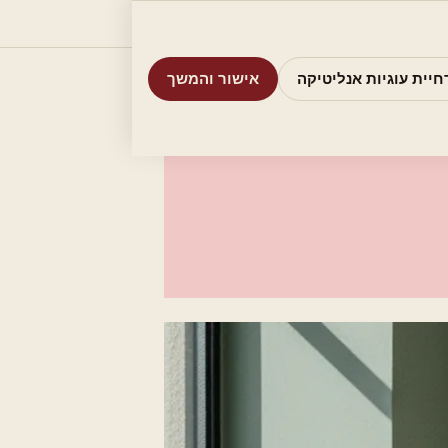
וריות
חיפוש
אודות
אמת את העסק שלי
חיית עוגיות אנליטיקה
אישור והמשך