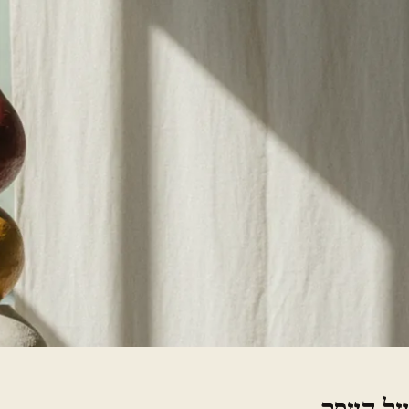
על העסק