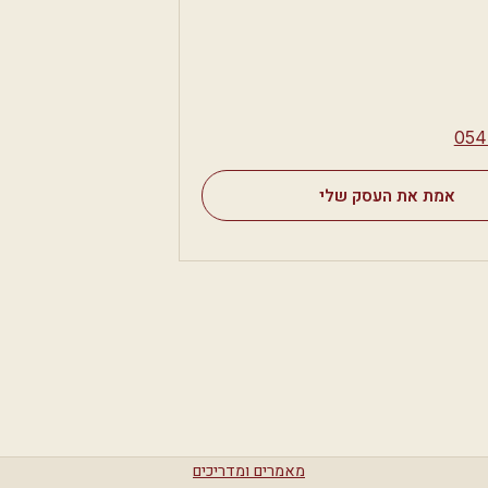
⁦054
אמת את העסק שלי
מאמרים ומדריכים