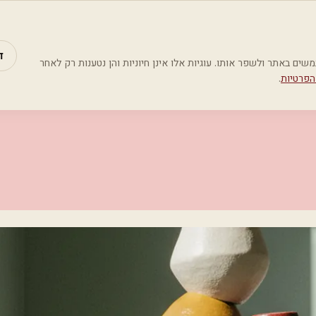
מאמרים
קטג
ד
Google Analyti) כדי להבין כיצד משתמשים באתר ולשפר אותו. עוגיות אלו אינן חיוניות והן נטענות רק לאחר
הפרטיות
.