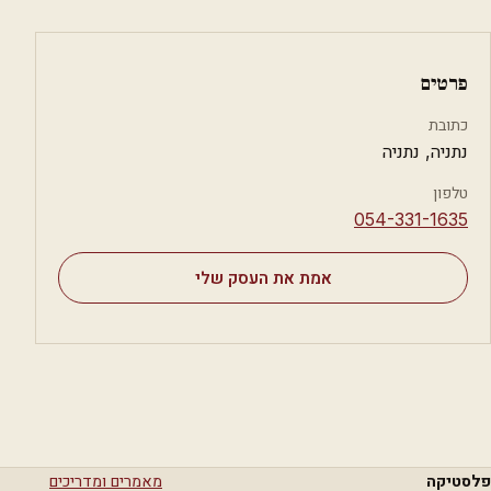
פרטים
כתובת
נתניה, נתניה
טלפון
⁦054-331-1635⁩
אמת את העסק שלי
פלסטיקה
מאמרים ומדריכים