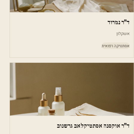
ד"ר נמרוד
אשקלון
אסתטיקה רפואית
ד"ר אוקסנה אסתטיקלאב גרשנוב