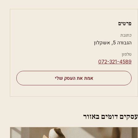
פרטים
כתובת
הגבורה 5, אשקלון
טלפון
⁦072-321-4589⁩
אמת את העסק שלי
עסקים דומים באזור