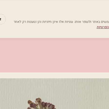
מאמרים
קטג
ד
Google Analyti) כדי להבין כיצד משתמשים באתר ולשפר אותו. עוגיות אלו אינן חיוניות והן נטענות רק לאחר
הפרטיות
.