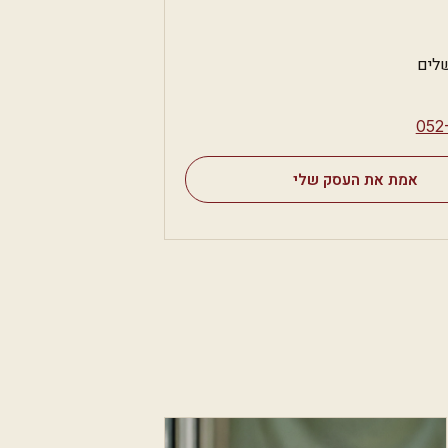
⁦052
אמת את העסק שלי