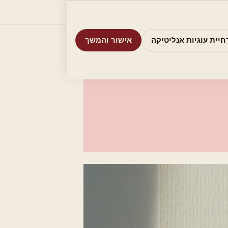
וריות
חיפוש
אודות
אמת את העסק שלי
חיית עוגיות אנליטיקה
אישור והמשך