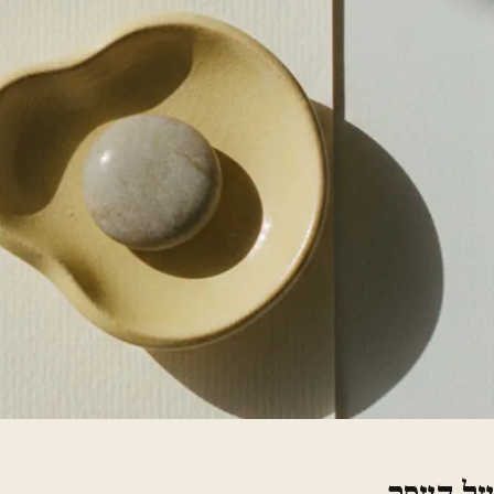
על העסק