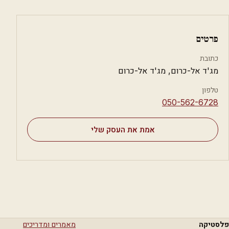
פרטים
כתובת
מג'ד אל-כרום, מג'ד אל-כרום
טלפון
⁦050-562-6728⁩
אמת את העסק שלי
פלסטיקה
מאמרים ומדריכים