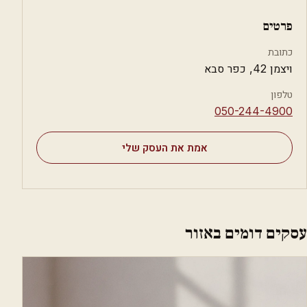
פרטים
כתובת
ויצמן 42, כפר סבא
טלפון
⁦050-244-4900⁩
אמת את העסק שלי
עסקים דומים באזור