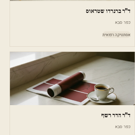
ד"ר ברנרדו שטראוס
כפר סבא
אסתטיקה רפואית
ד"ר הדר רשף
כפר סבא