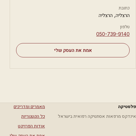
כתובת
הרצליה, הרצליה
טלפון
⁦050-739-9140⁩
אמת את העסק שלי
פלסטיקה
מאמרים ומדריכים
אינדקס מרפאות אסתטיקה רפואית בישראל
כל הקטגוריות
אודות הפרויקט
אמת את העסק שלי