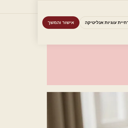
וריות
חיפוש
אודות
אמת את העסק שלי
חיית עוגיות אנליטיקה
אישור והמשך