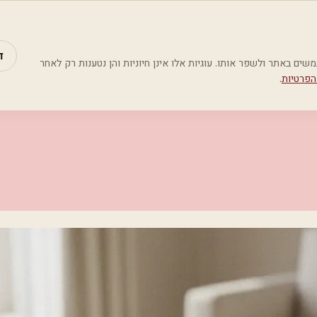
מאמרים
קטג
ד
Google Analyti) כדי להבין כיצד משתמשים באתר ולשפר אותו. עוגיות אלו אינן חיוניות והן נטענות רק לאחר
הפרטיות
.