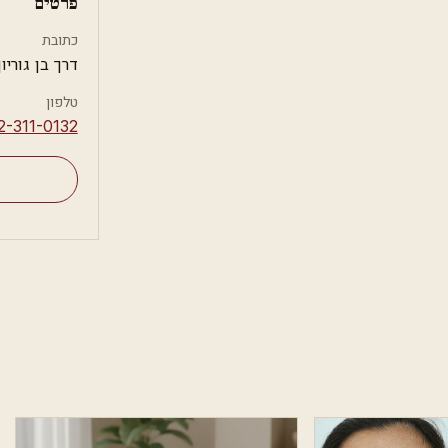
פרטים
כתובת
דרך בן גוריון 38, רמת 
טלפון
2-311-0132⁩