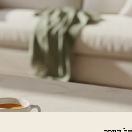
על העסק