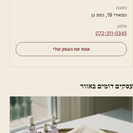
כתובת
המאירי 19, רמת גן
טלפון
⁦072-311-0345⁩
אמת את העסק שלי
עסקים דומים באזור