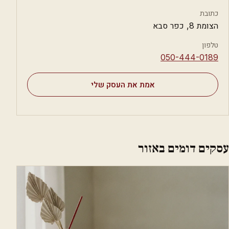
כתובת
הצומת 8, כפר סבא
טלפון
⁦050-444-0189⁩
אמת את העסק שלי
עסקים דומים באזור