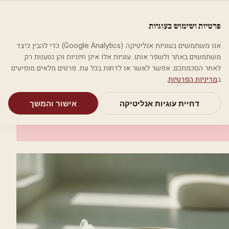
לג לתוכן הראשי
פלסטיקה
פרטיות ושימוש בעוגיות
מאמרים
קטגוריות
חיפוש
אודות
אמת את העסק שלי
אנו משתמשים בעוגיות אנליטיקה (Google Analytics) כדי להבין כיצד
בית
קטגוריות
רופאי עור ומין
פרופ' זבולונוב אלכס
משתמשים באתר ולשפר אותו. עוגיות אלו אינן חיוניות והן נטענות רק
לאחר הסכמתכם. אפשר לאשר או לדחות בכל עת. פרטים מלאים מופיעים
רופאי עור ומין
ב
מדיניות הפרטיות
.
פרופ' זבולונוב אלכס
דחיית עוגיות אנליטיקה
אישור והמשך
כפר סבא