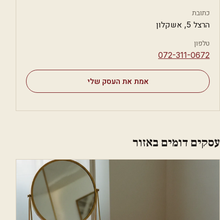
כתובת
הרצל 5, אשקלון
טלפון
⁦072-311-0672⁩
אמת את העסק שלי
עסקים דומים באזור