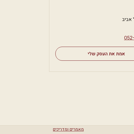
 אביב
⁦052
אמת את העסק שלי
מאמרים ומדריכים