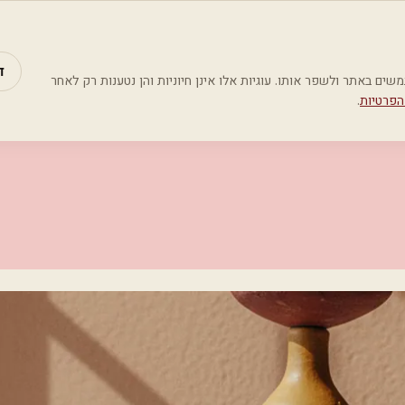
מאמרים
קטג
ד
Google Analyti) כדי להבין כיצד משתמשים באתר ולשפר אותו. עוגיות אלו אינן חיוניות והן נטענות רק לאחר
הפרטיות
.