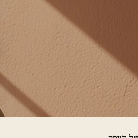
על העסק