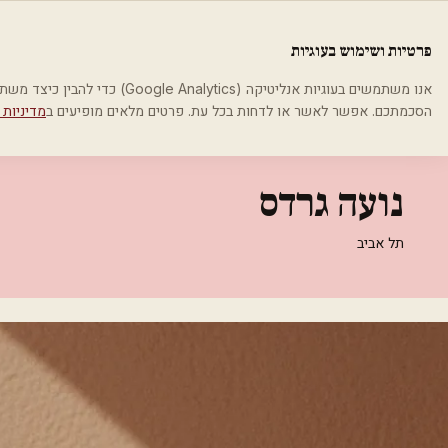
לג לתוכן הראשי
פלסטיקה
פרטיות ושימוש בעוגיות
בית
קטגוריות
אסתטיקה רפואית
נועה גרדס
אנו משתמשים בעוגיות אנליטיקה (cs
הסכמתכם. אפשר לאשר או לדחות בכל עת. פרטים מלאים מופיעים ב
מדיניות 
אסתטיקה רפואית
נועה גרדס
תל אביב