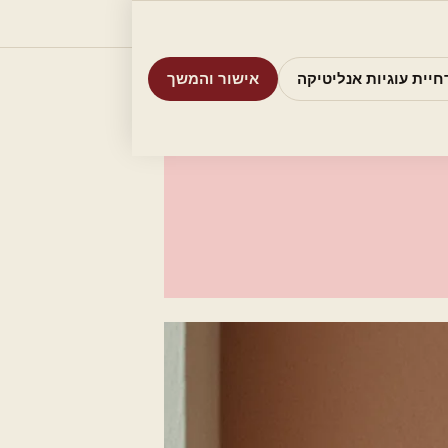
וריות
חיפוש
אודות
אמת את העסק שלי
חיית עוגיות אנליטיקה
אישור והמשך