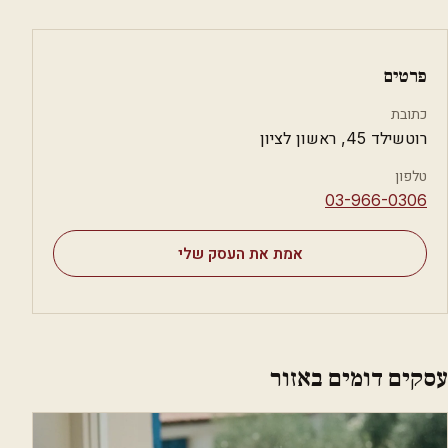
פרטים
כתובת
רוטשילד 45, ראשון לציון
טלפון
⁦03-966-0306⁩
אמת את העסק שלי
עסקים דומים באזור