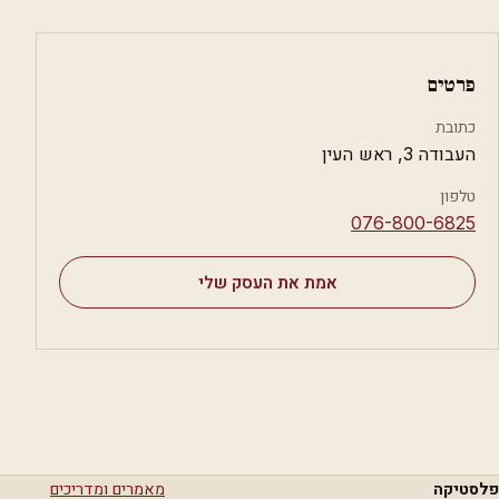
פרטים
כתובת
העבודה 3, ראש העין
טלפון
⁦076-800-6825⁩
אמת את העסק שלי
פלסטיקה
מאמרים ומדריכים