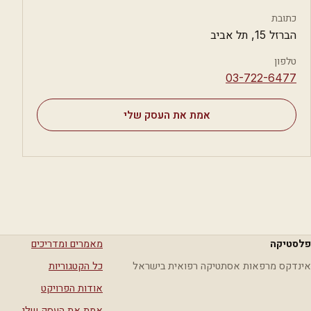
כתובת
הברזל 15, תל אביב
טלפון
⁦03-722-6477⁩
אמת את העסק שלי
פלסטיקה
מאמרים ומדריכים
אינדקס מרפאות אסתטיקה רפואית בישראל
כל הקטגוריות
אודות הפרויקט
אמת את העסק שלי