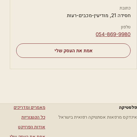
כתובת
חסידה 21, מודיעין-מכבים-רעות
טלפון
⁦054-869-9980⁩
אמת את העסק שלי
פלסטיקה
מאמרים ומדריכים
אינדקס מרפאות אסתטיקה רפואית בישראל
כל הקטגוריות
אודות הפרויקט
אמת את העסק שלי