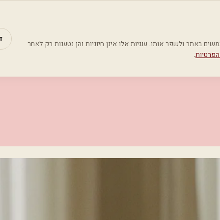
מאמרים
קטג
ד
Google Analyti) כדי להבין כיצד משתמשים באתר ולשפר אותו. עוגיות אלו אינן חיוניות והן נטענות רק לאחר
הפרטיות
.