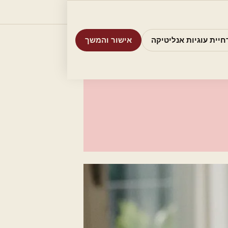
וריות
חיפוש
אודות
אמת את העסק שלי
חיית עוגיות אנליטיקה
אישור והמשך