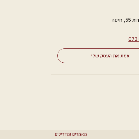
 חיפה
⁦073
אמת את העסק שלי
מאמרים ומדריכים