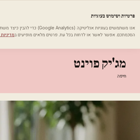
לג לתוכן הראשי
פלסטיקה
פרטיות ושימוש בעוגיות
בית
קטגוריות
אסתטיקה רפואית
מג'יק פוינט
אנו משתמשים בעוגיות אנליטיקה (cs
הסכמתכם. אפשר לאשר או לדחות בכל עת. פרטים מלאים מופיעים ב
מדיניות 
אסתטיקה רפואית
מג'יק פוינט
חיפה