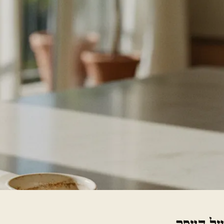
על העסק