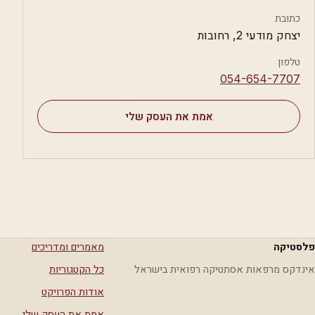
כתובת
יצחק מודעי 2, רחובות
טלפון
⁦054-654-7707⁩
אמת את העסק שלי
פלסטיקה
מאמרים ומדריכים
אינדקס מרפאות אסתטיקה רפואית בישראל
כל הקטגוריות
אודות הפרויקט
אמת את העסק שלי