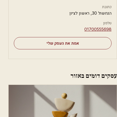
כתובת
הנחשול 30, ראשון לציון
טלפון
⁦01700555698⁩
אמת את העסק שלי
עסקים דומים באזור