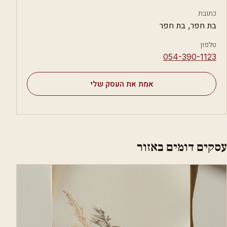
כתובת
בת חפר, בת חפר
טלפון
⁦054-390-1123⁩
אמת את העסק שלי
עסקים דומים באזור