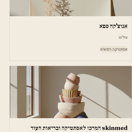
אנוצ'קה ספא
עולש
אסתטיקה רפואית
skinmed המרכז לאסתטיקה ובריאות העור