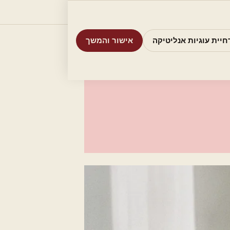
וריות
חיפוש
אודות
אמת את העסק שלי
חיית עוגיות אנליטיקה
אישור והמשך