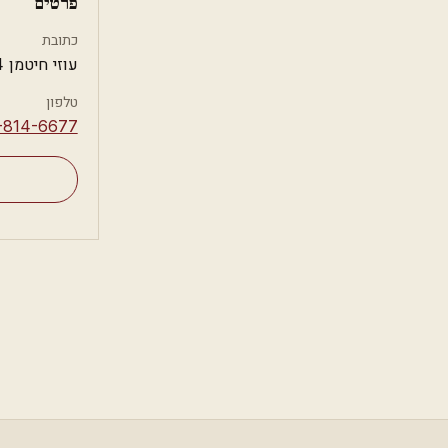
פרטים
כתובת
עוזי חיטמן 34, רמלה
טלפון
-814-6677⁩