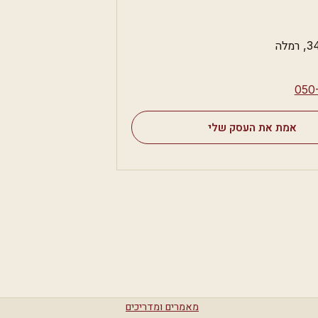
⁦050
אמת את העסק שלי
מאמרים ומדריכים