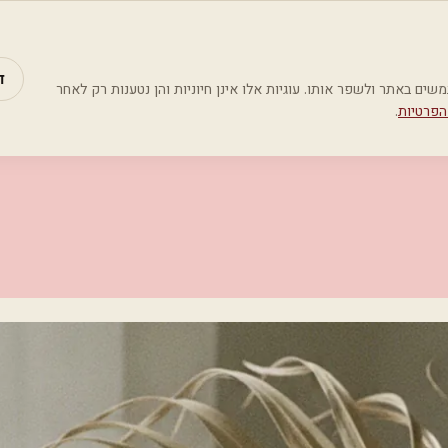
מאמרים
קטג
ד
Google Analyti) כדי להבין כיצד משתמשים באתר ולשפר אותו. עוגיות אלו אינן חיוניות והן נטענות רק לאחר
הפרטיות
.