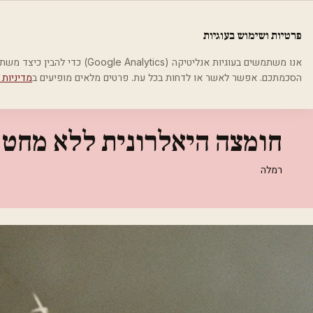
לג לתוכן הראשי
פלסטיקה
פרטיות ושימוש בעוגיות
בית
קטגוריות
אסתטיקה רפואית
חומצה היאלרונית ללא מחט
אנו משתמשים בעוגיות אנליטיקה (cs
הסכמתכם. אפשר לאשר או לדחות בכל עת. פרטים מלאים מופיעים ב
מדיניות 
אסתטיקה רפואית
חומצה היאלרונית ללא מחט
רמלה