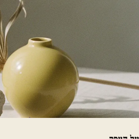
על העסק