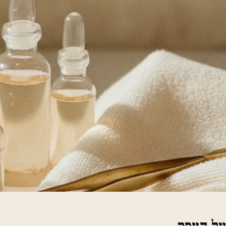
על העסק