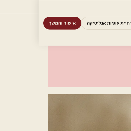
וריות
חיפוש
אודות
אמת את העסק שלי
חיית עוגיות אנליטיקה
אישור והמשך