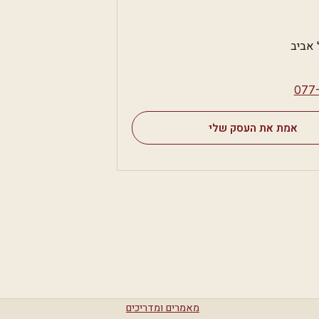
 אביב
⁦077
אמת את העסק שלי
מאמרים ומדריכים