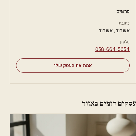
פרטים
כתובת
אשדוד, אשדוד
טלפון
⁦058-664-5654⁩
אמת את העסק שלי
עסקים דומים באזור