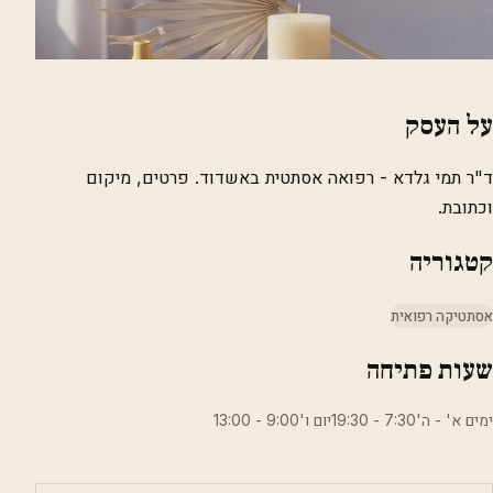
על העסק
ד"ר תמי גלדא - רפואה אסתטית באשדוד. פרטים, מיקום
וכתובת.
קטגוריה
אסתטיקה רפואית
שעות פתיחה
ימים א' - ה'7:30 - 19:30יום ו'9:00 - 13:00