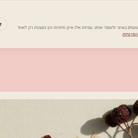
מאמרים
קטג
ד
Google Analyti) כדי להבין כיצד משתמשים באתר ולשפר אותו. עוגיות אלו אינן חיוניות והן נטענות רק לאחר
הפרטיות
.