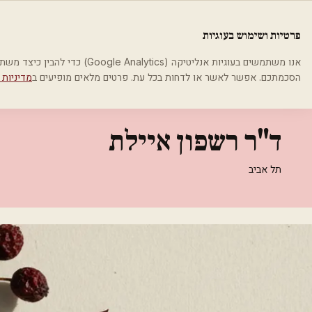
לג לתוכן הראשי
פלסטיקה
פרטיות ושימוש בעוגיות
בית
קטגוריות
רופאי עור ומין
ד"ר רשפון איילת
אנו משתמשים בעוגיות אנליטיקה (cs
הסכמתכם. אפשר לאשר או לדחות בכל עת. פרטים מלאים מופיעים ב
מדיניות 
רופאי עור ומין
ד"ר רשפון איילת
תל אביב