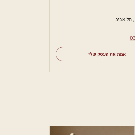
⁦0
אמת את העסק שלי