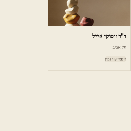
ד"ר ווסוקי אייל
תל אביב
רופאי עור ומין