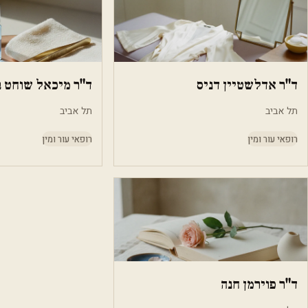
ד"ר אדלשטיין דניס
ד"ר מיכאל שוחט 
תל אביב
תל אביב
רופאי עור ומין
רופאי עור ומין
ד"ר פוירמן חנה