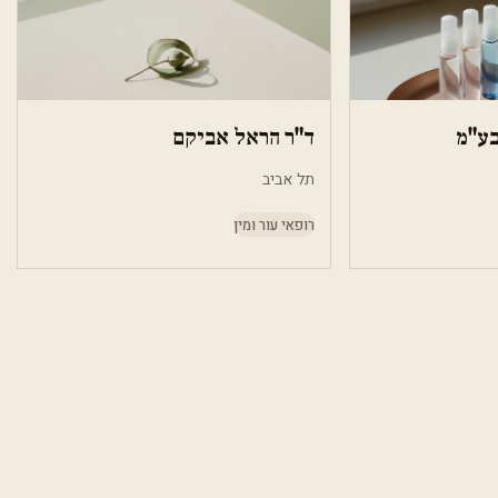
בע"מ
ד"ר הראל אביקם
תל אביב
רופאי עור ומין