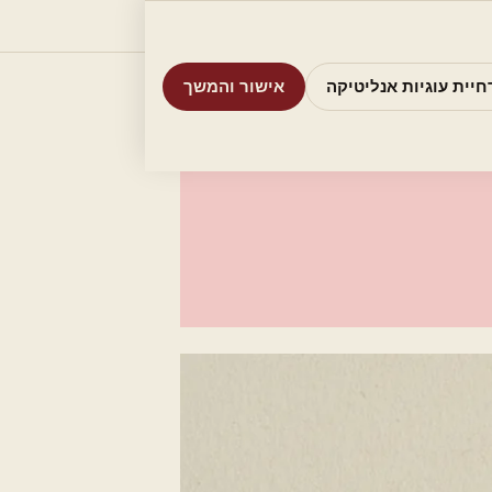
וריות
חיפוש
אודות
אמת את העסק שלי
חיית עוגיות אנליטיקה
אישור והמשך