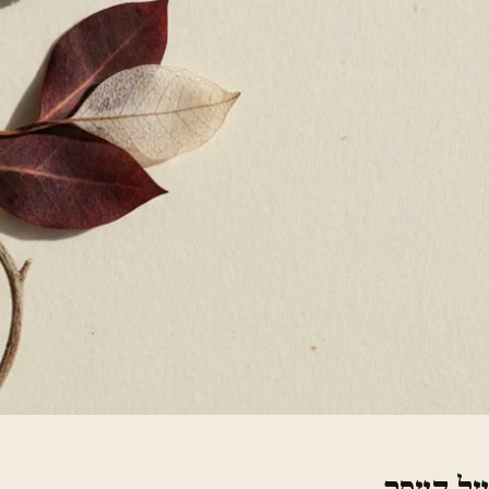
על העסק