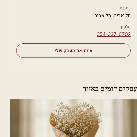
כתובת
תל אביב, תל אביב
טלפון
⁦054-337-6702⁩
אמת את העסק שלי
עסקים דומים באזור