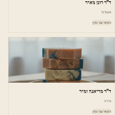
ד"ר רונן מאיר
אשדוד
רופאי עור ומין
ד"ר מריאנה זמיר
גדרה
רופאי עור ומין