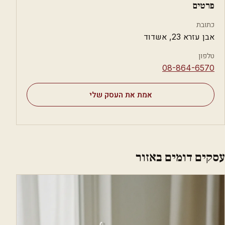
פרטים
כתובת
אבן עזרא 23, אשדוד
טלפון
⁦08-864-6570⁩
אמת את העסק שלי
עסקים דומים באזור