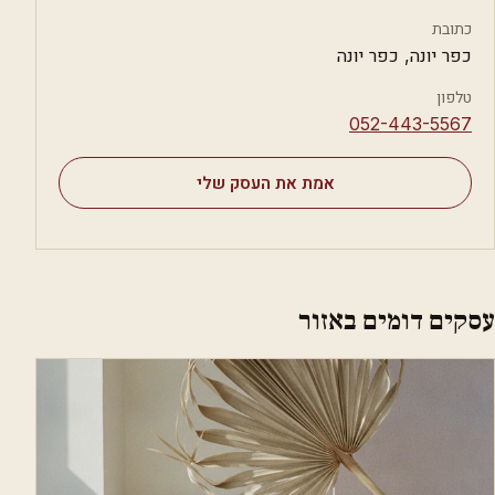
כתובת
כפר יונה, כפר יונה
טלפון
⁦052-443-5567⁩
אמת את העסק שלי
עסקים דומים באזור